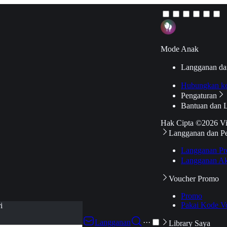
Mode Anak
Langganan da
Hubungkan k
Pengaturan
Bantuan dan 
Hak Cipta ©2026 V
Langganan dan P
Langganan Pr
Langganan Ak
Voucher Promo
Promo
Pakai Kode V
i
Langganan
···
Library Saya