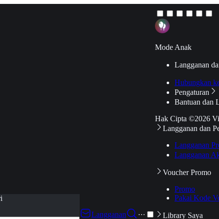
Mode Anak
Langganan da
Hubungkan k
Pengaturan
Bantuan dan 
Hak Cipta ©2026 V
Langganan dan P
Langganan Pr
Langganan Ak
Voucher Promo
Promo
Pakai Kode V
i
Langganan
···
Library Saya