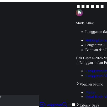
Mode Anak
Langganan da
Hubungkan k
Pengaturan
Bantuan dan 
Hak Cipta ©2026 V
Langganan dan P
Langganan Pr
Langganan Ak
Voucher Promo
Promo
Pakai Kode V
i
Langganan
···
Library Saya