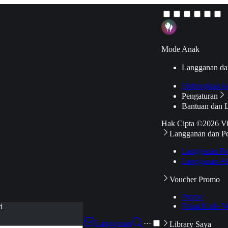
Mode Anak
Langganan da
Hubungkan k
Pengaturan
Bantuan dan 
Hak Cipta ©2026 V
Langganan dan P
Langganan Pr
Langganan Ak
Voucher Promo
Promo
Pakai Kode V
i
Langganan
···
Library Saya