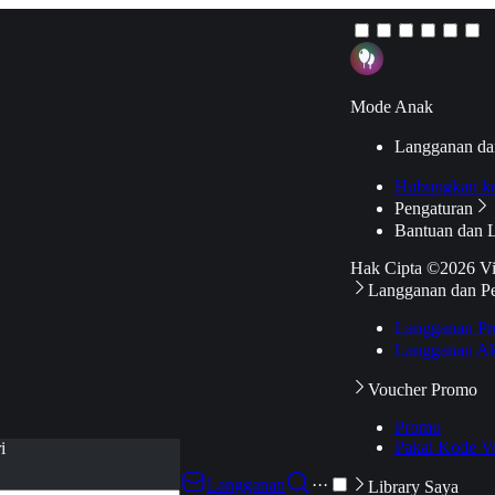
Mode Anak
Langganan da
Hubungkan k
Pengaturan
Bantuan dan 
Hak Cipta ©2026 V
Langganan dan P
Langganan Pr
Langganan Ak
Voucher Promo
Promo
Pakai Kode V
i
Langganan
···
Library Saya