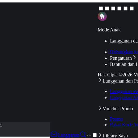
Mode Anak
Langganan da
Hubungkan k
Pengaturan
Bantuan dan 
Hak Cipta ©2026 V
Langganan dan P
Langganan Pr
Langganan Ak
Voucher Promo
Promo
Pakai Kode V
i
Langganan
···
Library Saya