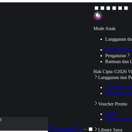
Mode Anak
Langganan da
Hubungkan k
Pengaturan
Bantuan dan 
Hak Cipta ©2026 V
Langganan dan P
Langganan Pr
Langganan Ak
Voucher Promo
Promo
Pakai Kode V
i
Langganan
···
Library Saya