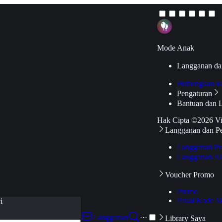
Mode Anak
Langganan da
Hubungkan k
Pengaturan
Bantuan dan 
Hak Cipta ©2026 V
Langganan dan P
Langganan Pr
Langganan Ak
Voucher Promo
Promo
Pakai Kode V
i
Langganan
···
Library Saya