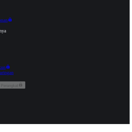
onan
nya
kun
aringan
 Perangkat