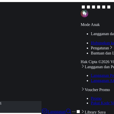
Mode Anak
Langganan da
Hubungkan k
Pengaturan
Bantuan dan 
Hak Cipta ©2026 V
Langganan dan P
Langganan Pr
Langganan Ak
Voucher Promo
Promo
Pakai Kode V
i
Langganan
···
Library Saya