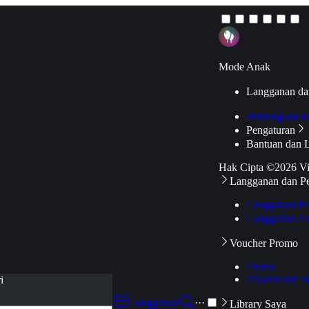
Mode Anak
Langganan da
Hubungkan k
Pengaturan
Bantuan dan 
Hak Cipta ©2026 V
Langganan dan P
Langganan Pr
Langganan Ak
Voucher Promo
Promo
Pakai Kode V
i
Langganan
···
Library Saya