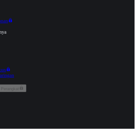
onan
nya
kun
aringan
 Perangkat