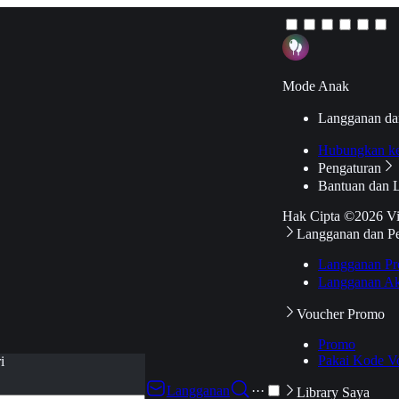
Mode Anak
Langganan da
Hubungkan k
Pengaturan
Bantuan dan 
Hak Cipta ©2026 V
Langganan dan P
Langganan Pr
Langganan Ak
Voucher Promo
Promo
Pakai Kode V
i
Langganan
···
Library Saya