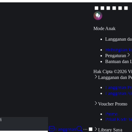
Mode Anak
Langganan da
Hubungkan k
Pengaturan
Bantuan dan 
Hak Cipta ©2026 V
Langganan dan P
Langganan Pr
Langganan Ak
Voucher Promo
Promo
Pakai Kode V
i
Langganan
···
Library Saya