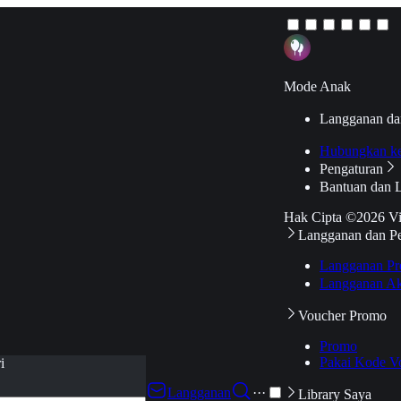
Mode Anak
Langganan da
Hubungkan k
Pengaturan
Bantuan dan 
Hak Cipta ©2026 V
Langganan dan P
Langganan Pr
Langganan Ak
Voucher Promo
Promo
Pakai Kode V
i
Langganan
···
Library Saya