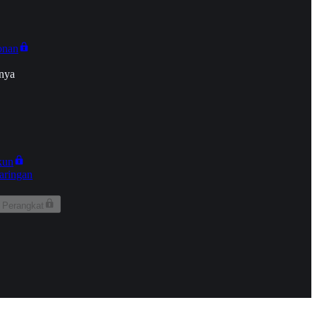
onan
nya
kun
aringan
 Perangkat