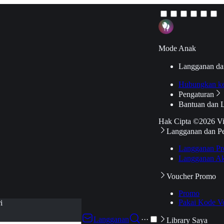
Mode Anak
Langganan da
Hubungkan k
Pengaturan
Bantuan dan 
Hak Cipta ©2026 V
Langganan dan P
Langganan Pr
Langganan Ak
Voucher Promo
Promo
Pakai Kode V
i
Langganan
···
Library Saya