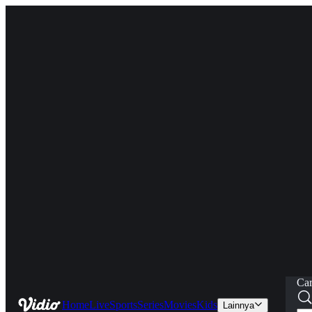
Car
Home
Live
Sports
Series
Movies
Kids
Lainnya