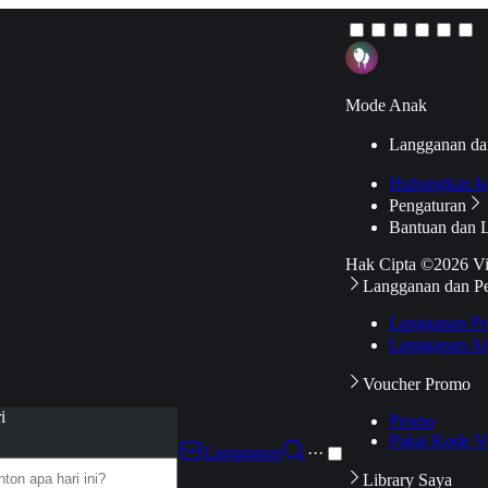
Mode Anak
Langganan da
Hubungkan k
Pengaturan
Bantuan dan 
Hak Cipta ©2026 V
Langganan dan P
Langganan Pr
Langganan Ak
Voucher Promo
i
Promo
Pakai Kode V
Langganan
···
Library Saya