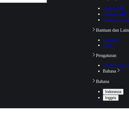
Daftarku
Mengikuti
Riwayat Tont
Bantuan dan Lain
Bantuan
Blog
Pengaturan
Pemeriksaan J
Bahasa
Bahasa
Indonesia
Inggris