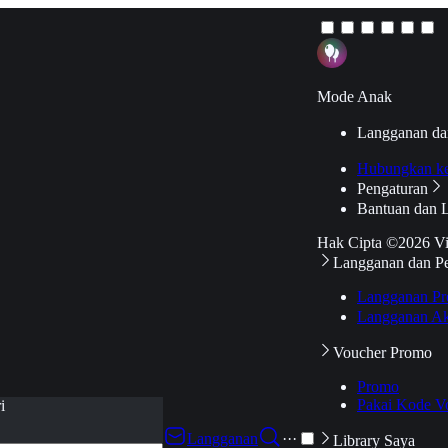
Mode Anak
Langganan da
Hubungkan k
Pengaturan
Bantuan dan 
Hak Cipta ©2026 V
Langganan dan P
Langganan Pr
Langganan Ak
Voucher Promo
Promo
Pakai Kode V
i
Langganan
···
Library Saya