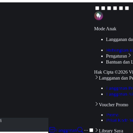
Mode Anak
Langganan da
Hubungkan k
Pengaturan
Bantuan dan 
Hak Cipta ©2026 V
Langganan dan P
Langganan Pr
Langganan Ak
Voucher Promo
Promo
Pakai Kode V
i
Langganan
···
Library Saya