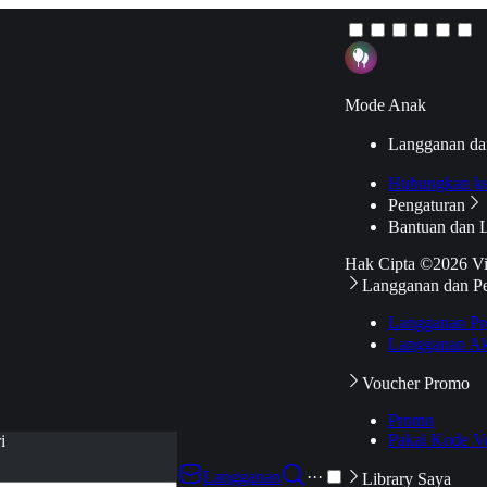
Mode Anak
Langganan da
Hubungkan k
Pengaturan
Bantuan dan 
Hak Cipta ©2026 V
Langganan dan P
Langganan Pr
Langganan Ak
Voucher Promo
Promo
Pakai Kode V
i
Langganan
···
Library Saya