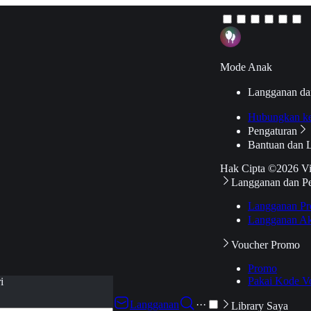
Mode Anak
Langganan da
Hubungkan k
Pengaturan
Bantuan dan 
Hak Cipta ©2026 V
Langganan dan P
Langganan Pr
Langganan Ak
Voucher Promo
Promo
Pakai Kode V
i
Langganan
···
Library Saya