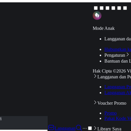
Mode Anak
Langganan da
Hubungkan k
Pengaturan
Bantuan dan 
Hak Cipta ©2026 V
Langganan dan P
Langganan Pr
Langganan Ak
Voucher Promo
Promo
Pakai Kode V
i
Langganan
···
Library Saya