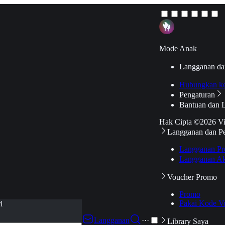
Mode Anak
Langganan da
Hubungkan k
Pengaturan
Bantuan dan 
Hak Cipta ©2026 V
Langganan dan P
Langganan Pr
Langganan Ak
Voucher Promo
Promo
Pakai Kode V
i
Langganan
···
Library Saya