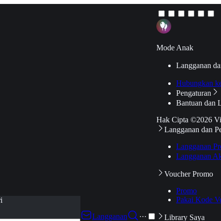
Mode Anak
Langganan da
Hubungkan k
Pengaturan
Bantuan dan 
Hak Cipta ©2026 V
Langganan dan P
Langganan Pr
Langganan Ak
Voucher Promo
Promo
Pakai Kode V
i
Langganan
···
Library Saya