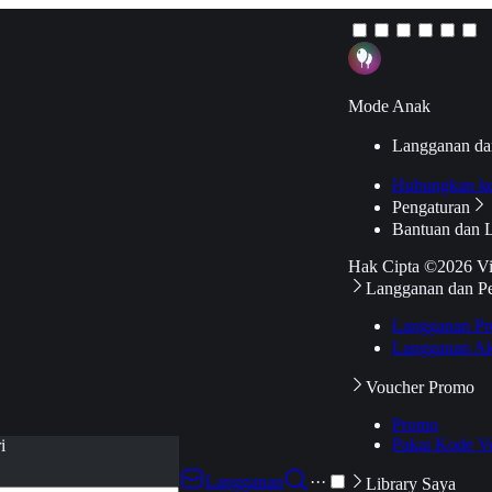
Mode Anak
Langganan da
Hubungkan k
Pengaturan
Bantuan dan 
Hak Cipta ©2026 V
Langganan dan P
Langganan Pr
Langganan Ak
Voucher Promo
Promo
Pakai Kode V
i
Langganan
···
Library Saya