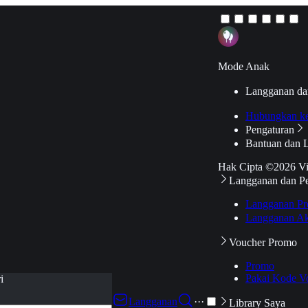
Mode Anak
Langganan da
Hubungkan k
Pengaturan
Bantuan dan 
Hak Cipta ©2026 V
Langganan dan P
Langganan Pr
Langganan Ak
Voucher Promo
Promo
Pakai Kode V
i
Langganan
···
Library Saya