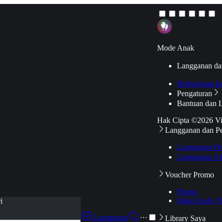
Mode Anak
Langganan da
Hubungkan k
Pengaturan
Bantuan dan 
Hak Cipta ©2026 V
Langganan dan P
Langganan Pr
Langganan Ak
Voucher Promo
Promo
Pakai Kode V
i
Langganan
···
Library Saya