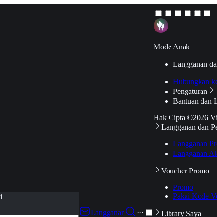
Mode Anak
Langganan da
Hubungkan k
Pengaturan
Bantuan dan 
Hak Cipta ©2026 V
Langganan dan P
Langganan Pr
Langganan Ak
Voucher Promo
Promo
Pakai Kode V
i
Langganan
···
Library Saya