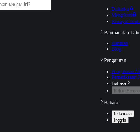
Daftarku
Mengikuti
Riwayat Tont
Bantuan dan Lain
Bantuan
Blog
Pengaturan
Pengaturan A
Pemeriksaan J
Bahasa
Keluar Semua
Bahasa
Indonesia
Inggris