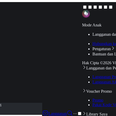
Mode Anak
Langganan da
Hubungkan k
Pengaturan
Bantuan dan 
Hak Cipta ©2026 V
Langganan dan P
Langganan Pr
Langganan Ak
Voucher Promo
Promo
Pakai Kode V
i
Langganan
···
Library Saya