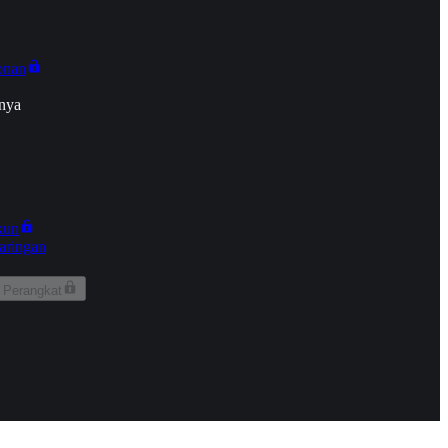
onan
nya
kun
aringan
 Perangkat