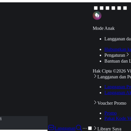
Mode Anak
Langganan da
Hubungkan k
Pengaturan
Bantuan dan 
Hak Cipta ©2026 V
Langganan dan P
Langganan Pr
Langganan Ak
Voucher Promo
Promo
Pakai Kode V
i
Langganan
···
Library Saya