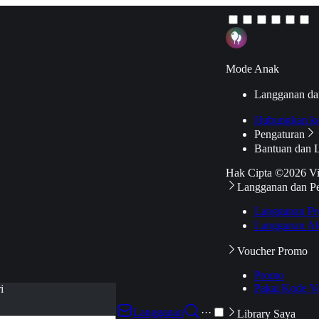
Mode Anak
Langganan da
Hubungkan k
Pengaturan
Bantuan dan 
Hak Cipta ©2026 V
Langganan dan P
Langganan Pr
Langganan Ak
Voucher Promo
Promo
Pakai Kode V
i
Langganan
···
Library Saya