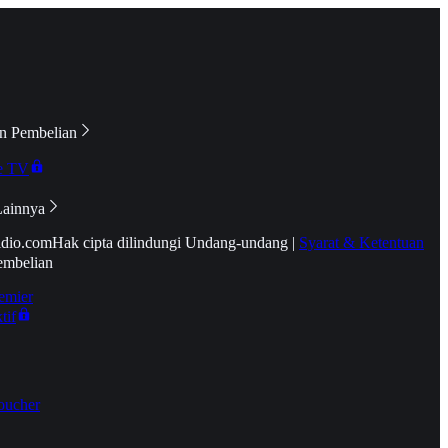
n Pembelian
e TV
Lainnya
idio.com
Hak cipta dilindungi Undang-undang
|
Syarat & Ketentuan
embelian
emier
tif
oucher