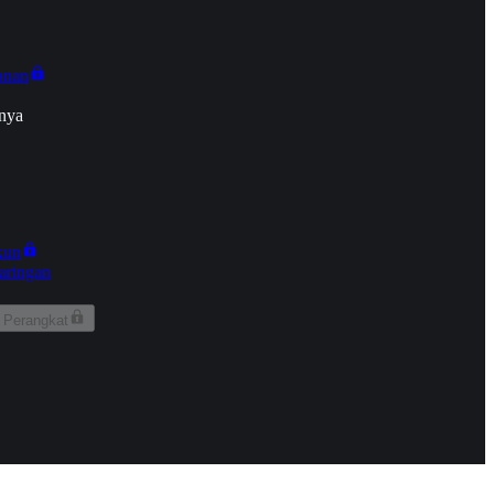
onan
nya
kun
aringan
 Perangkat