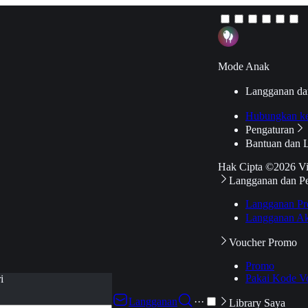
Mode Anak
Langganan da
Hubungkan k
Pengaturan
Bantuan dan 
Hak Cipta ©2026 V
Langganan dan P
Langganan Pr
Langganan Ak
Voucher Promo
Promo
Pakai Kode V
i
Langganan
···
Library Saya