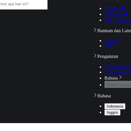
Daftarku
Mengikuti
Riwayat Tont
Bantuan dan Lain
Bantuan
Blog
Pengaturan
Pengaturan A
Pemeriksaan J
Bahasa
Keluar Semua
Bahasa
Indonesia
Inggris