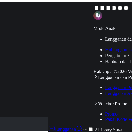
Mode Anak
Langganan da
Hubungkan k
Pengaturan
Bantuan dan 
Hak Cipta ©2026 V
Langganan dan P
Langganan Pr
Langganan Ak
Voucher Promo
Promo
Pakai Kode V
i
Langganan
···
Library Saya