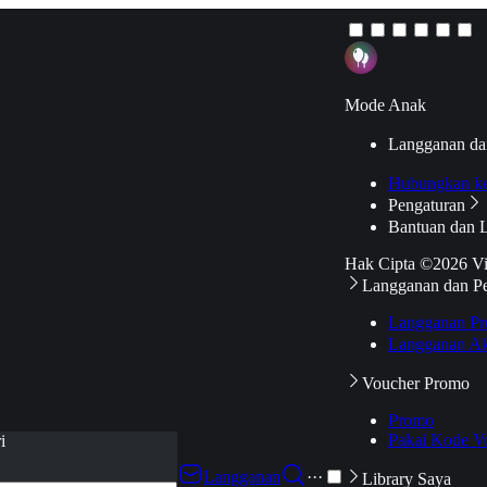
Mode Anak
Langganan da
Hubungkan k
Pengaturan
Bantuan dan 
Hak Cipta ©2026 V
Langganan dan P
Langganan Pr
Langganan Ak
Voucher Promo
Promo
Pakai Kode V
i
Langganan
···
Library Saya