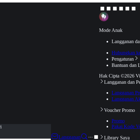
Mode Anak
Langganan da
Hubungkan k
Pengaturan
Bantuan dan 
Hak Cipta ©2026 V
Langganan dan P
Langganan Pr
Langganan Ak
Voucher Promo
Promo
Pakai Kode V
i
Langganan
···
Library Saya