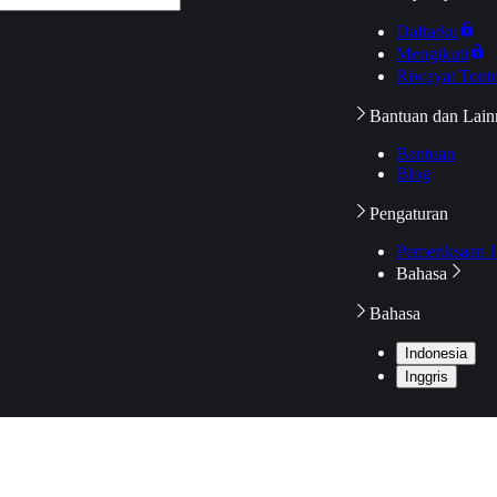
Daftarku
Mengikuti
Riwayat Tont
Bantuan dan Lain
Bantuan
Blog
Pengaturan
Pemeriksaan J
Bahasa
Bahasa
Indonesia
Inggris