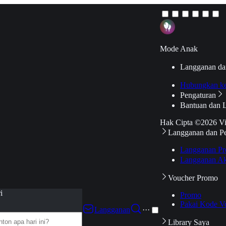
Mode Anak
Langganan da
Hubungkan k
Pengaturan
Bantuan dan 
Hak Cipta ©2026 V
Langganan dan P
Langganan Pr
Langganan Ak
Voucher Promo
i
Promo
Pakai Kode V
Langganan
···
Library Saya