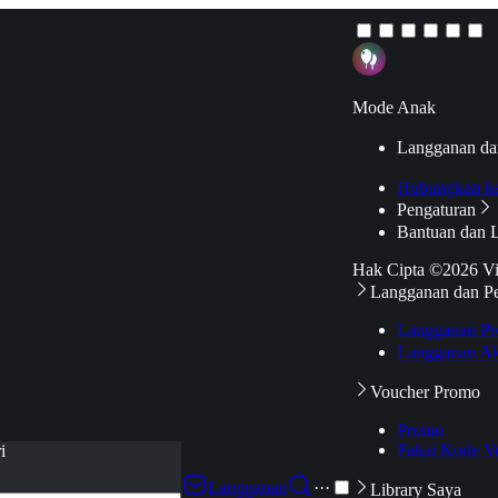
Mode Anak
Langganan da
Hubungkan k
Pengaturan
Bantuan dan 
Hak Cipta ©2026 V
Langganan dan P
Langganan Pr
Langganan Ak
Voucher Promo
Promo
Pakai Kode V
i
Langganan
···
Library Saya