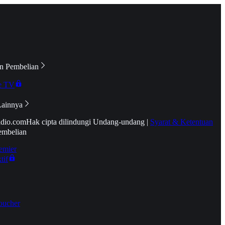
n Pembelian
e TV
Lainnya
idio.com
Hak cipta dilindungi Undang-undang
|
Syarat & Ketentuan
embelian
emier
tif
oucher