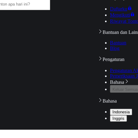
Daftarku
Mengikuti
Riwayat Tont
Bantuan dan Lain
Bantuan
Blog
Pengaturan
Pengaturan A
Pemeriksaan J
Bahasa
Keluar Semua
Bahasa
Indonesia
Inggris