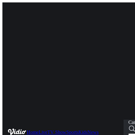
Car
Home
Live
TV Show
Sports
Kids
News