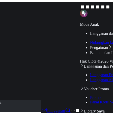
Mode Anak
Langganan da
Hubungkan k
Pengaturan
Bantuan dan 
Hak Cipta ©2026 V
Langganan dan P
Langganan Pr
Langganan Ak
Voucher Promo
Promo
Pakai Kode V
i
Langganan
···
Library Saya