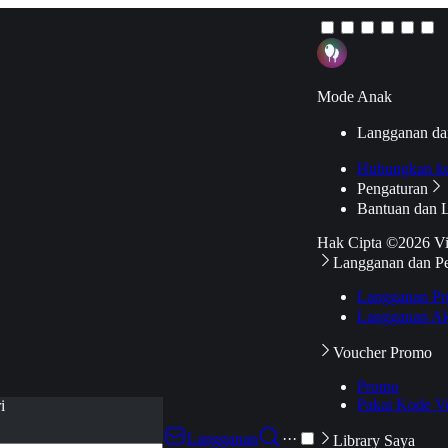
Mode Anak
Langganan da
Hubungkan k
Pengaturan
Bantuan dan 
Hak Cipta ©2026 V
Langganan dan P
Langganan Pr
Langganan Ak
Voucher Promo
Promo
Pakai Kode V
i
Langganan
···
Library Saya