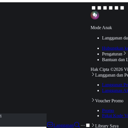
Mode Anak
Langganan da
Hubungkan k
Pengaturan
Bantuan dan 
Hak Cipta ©2026 V
Langganan dan P
Langganan Pr
Langganan Ak
Voucher Promo
Promo
Pakai Kode V
i
Langganan
···
Library Saya