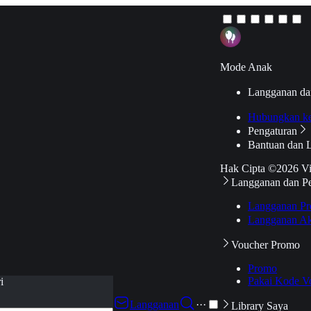
Mode Anak
Langganan da
Hubungkan k
Pengaturan
Bantuan dan 
Hak Cipta ©2026 V
Langganan dan P
Langganan Pr
Langganan Ak
Voucher Promo
Promo
Pakai Kode V
i
Langganan
···
Library Saya