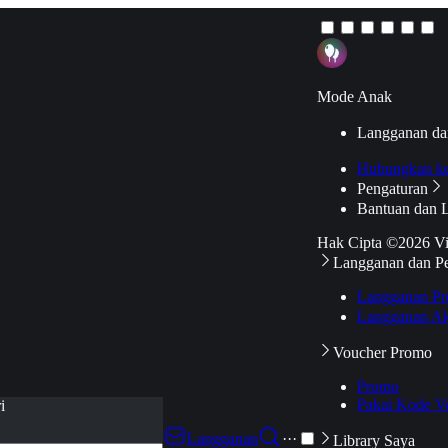
Mode Anak
Langganan da
Hubungkan k
Pengaturan
Bantuan dan 
Hak Cipta ©2026 V
Langganan dan P
Langganan Pr
Langganan Ak
Voucher Promo
Promo
Pakai Kode V
i
Langganan
···
Library Saya