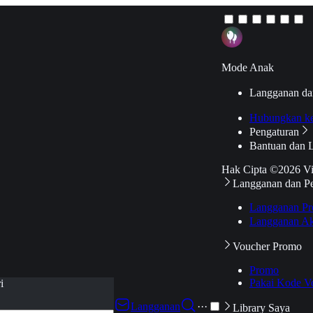
Mode Anak
Langganan da
Hubungkan k
Pengaturan
Bantuan dan 
Hak Cipta ©2026 V
Langganan dan P
Langganan Pr
Langganan Ak
Voucher Promo
Promo
Pakai Kode V
i
Langganan
···
Library Saya